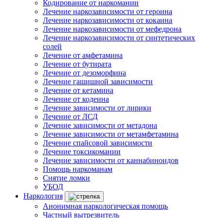
Кодирование от наркомании
Лечение наркозависимости от героина
Лечение наркозависимости от кокаина
Лечение наркозависимости от мефедрона
Лечение наркозависимости от синтетических
солей
Лечение от амфетамина
Лечение от бутирата
Лечение от дезоморфина
Лечение гашишной зависимости
Лечение от кетамина
Лечение от кодеина
Лечение зависимости от лирики
Лечение от ЛСД
Лечение зависимости от метадона
Лечение зависимости от метамфетамина
Лечение спайсовой зависимости
Лечение токсикомании
Лечение зависимости от каннабиноидов
Помощь наркоманам
Снятие ломки
УБОД
Наркология
Анонимная наркологическая помощь
Частный вытрезвитель