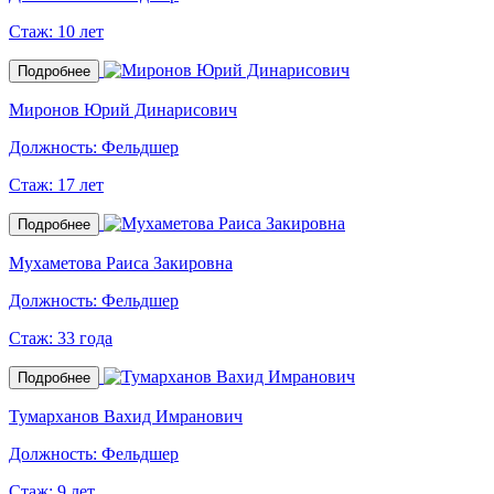
Стаж:
10 лет
Подробнее
Миронов Юрий Динарисович
Должность:
Фельдшер
Стаж:
17 лет
Подробнее
Мухаметова Раиса Закировна
Должность:
Фельдшер
Стаж:
33 года
Подробнее
Тумарханов Вахид Имранович
Должность:
Фельдшер
Стаж:
9 лет