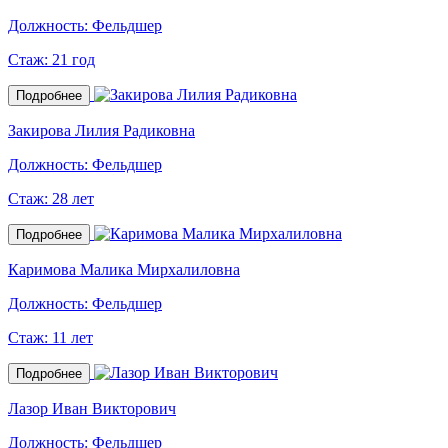
Должность:
Фельдшер
Стаж:
21 год
Подробнее
Закирова Лилия Радиковна
Должность:
Фельдшер
Стаж:
28 лет
Подробнее
Каримова Малика Мирхалиловна
Должность:
Фельдшер
Стаж:
11 лет
Подробнее
Лазор Иван Викторович
Должность:
Фельдшер