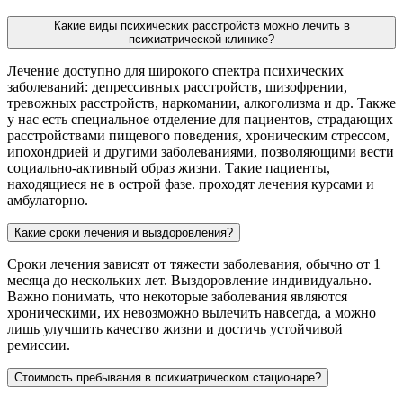
Какие виды психических расстройств можно лечить в
психиатрической клинике?
Лечение доступно для широкого спектра психических
заболеваний: депрессивных расстройств, шизофрении,
тревожных расстройств, наркомании, алкоголизма и др. Также
у нас есть специальное отделение для пациентов, страдающих
расстройствами пищевого поведения, хроническим стрессом,
ипохондрией и другими заболеваниями, позволяющими вести
социально-активный образ жизни. Такие пациенты,
находящиеся не в острой фазе. проходят лечения курсами и
амбулаторно.
Какие сроки лечения и выздоровления?
Сроки лечения зависят от тяжести заболевания, обычно от 1
месяца до нескольких лет. Выздоровление индивидуально.
Важно понимать, что некоторые заболевания являются
хроническими, их невозможно вылечить навсегда, а можно
лишь улучшить качество жизни и достичь устойчивой
ремиссии.
Стоимость пребывания в психиатрическом стационаре?