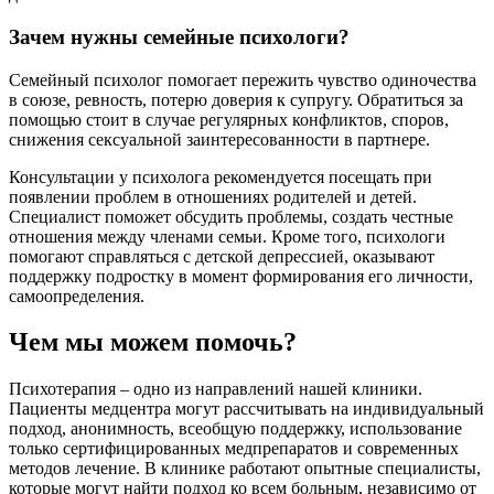
Зачем нужны семейные психологи?
Семейный психолог помогает пережить чувство одиночества
в союзе, ревность, потерю доверия к супругу. Обратиться за
помощью стоит в случае регулярных конфликтов, споров,
снижения сексуальной заинтересованности в партнере.
Консультации у психолога рекомендуется посещать при
появлении проблем в отношениях родителей и детей.
Специалист поможет обсудить проблемы, создать честные
отношения между членами семьи. Кроме того, психологи
помогают справляться с детской депрессией, оказывают
поддержку подростку в момент формирования его личности,
самоопределения.
Чем мы можем помочь?
Психотерапия – одно из направлений нашей клиники.
Пациенты медцентра могут рассчитывать на индивидуальный
подход, анонимность, всеобщую поддержку, использование
только сертифицированных медпрепаратов и современных
методов лечение. В клинике работают опытные специалисты,
которые могут найти подход ко всем больным, независимо от