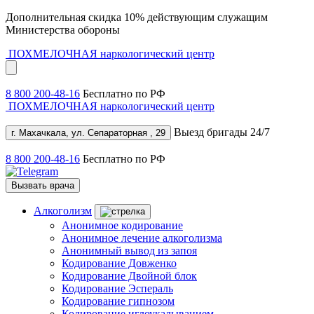
Дополнительная скидка 10% действующим служащим
Министерства обороны
ПОХМЕЛОЧНАЯ
наркологический центр
8 800 200-48-16
Бесплатно по РФ
ПОХМЕЛОЧНАЯ
наркологический центр
Выезд бригады 24/7
г. Махачкала, ул. Сепараторная , 29
8 800 200-48-16
Бесплатно по РФ
Вызвать врача
Алкоголизм
Анонимное кодирование
Анонимное лечение алкоголизма
Анонимный вывод из запоя
Кодирование Довженко
Кодирование Двойной блок
Кодирование Эспераль
Кодирование гипнозом
Кодирование иглоукалыванием