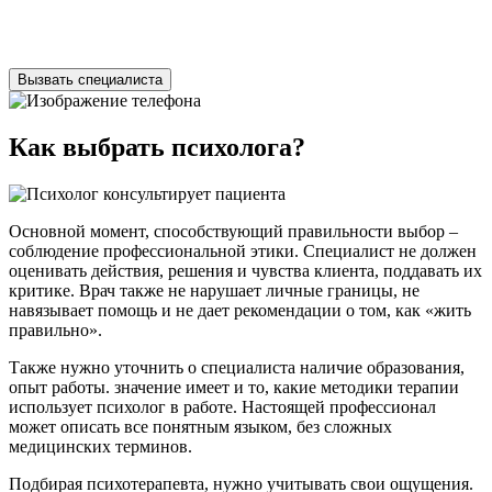
Нажимая на кнопку ”Отправить”, Вы даёте своё
согласие
на
обработку персональных данных
Вызвать специалиста
Как выбрать психолога?
Основной момент, способствующий правильности выбор –
соблюдение профессиональной этики. Специалист не должен
оценивать действия, решения и чувства клиента, поддавать их
критике. Врач также не нарушает личные границы, не
навязывает помощь и не дает рекомендации о том, как «жить
правильно».
Также нужно уточнить о специалиста наличие образования,
опыт работы. значение имеет и то, какие методики терапии
использует психолог в работе. Настоящей профессионал
может описать все понятным языком, без сложных
медицинских терминов.
Подбирая психотерапевта, нужно учитывать свои ощущения.