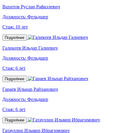
Вахитов Руслан Рафаэлевич
Должность:
Фельдшер
Стаж:
10 лет
Подробнее
Галикеев Ильдар Галиевич
Должность:
Фельдшер
Стаж:
6 лет
Подробнее
Гараев Ильнар Райханович
Должность:
Фельдшер
Стаж:
6 лет
Подробнее
Гатауллин Ильмир Ибрагимович