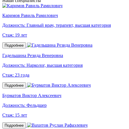
Наши специалисты
Каримов Равиль Рамилович
Должность:
Главный врач, терапевт, высшая категория
Стаж:
19 лет
Подробнее
Гадельшина Резида Венеровна
Должность:
Нарколог, высшая категория
Стаж:
23 года
Подробнее
Бурматов Виктор Алексеевич
Должность:
Фельдшер
Стаж:
15 лет
Подробнее