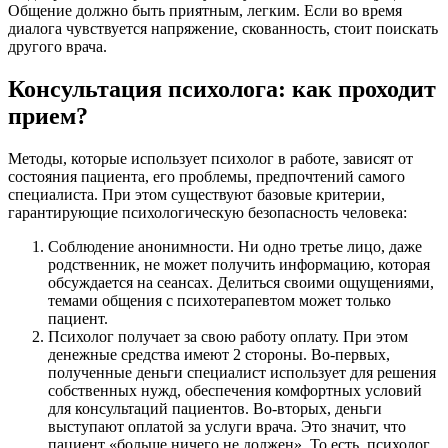
Общение должно быть приятным, легким. Если во время
диалога чувствуется напряжение, скованность, стоит поискать
другого врача.
Консультация психолога: как проходит
прием?
Методы, которые использует психолог в работе, зависят от
состояния пациента, его проблемы, предпочтений самого
специалиста. При этом существуют базовые критерии,
гарантирующие психологическую безопасность человека:
Соблюдение анонимности. Ни одно третье лицо, даже
родственник, не может получить информацию, которая
обсуждается на сеансах. Делиться своими ощущениями,
темами общения с психотерапевтом может только
пациент.
Психолог получает за свою работу оплату. При этом
денежные средства имеют 2 стороны. Во-первых,
полученные деньги специалист использует для решения
собственных нужд, обеспечения комфортных условий
для консультаций пациентов. Во-вторых, деньги
выступают оплатой за услуги врача. Это значит, что
пациент «больше ничего не должен». То есть, психолог