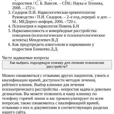
подростков / С. Б. Ваисов. – СПб.: Наука и Техника,
2008. – 272 с.
Сидоров П.И. Наркологическая превентология:
Руководство / П.И. Сидоров. – 2–е изд.,перераб. и доп. –
М.: МЕДпресс-информ, 2006. –720 с.
Психиатрия и наркология Пивень Б.Н
Наркозависимость и коморбидные расстройства
поведения (психологические и психопатологические
аспекты) Менделевич В.Д
Как предупредить алкоголизм и наркоманию у
подростков Еникеева Д.Д.
Часто задаваемые вопросы
Как выбрать подходящую клинику для лечения психических
расстройств?
Можно ознакомиться с отзывами других пациентов, узнать о
квалификации врачей, доступности методов лечения,
рейтинге клиник. Выбор клиники для лечения
психиатрического расстройства - непростая задача и довольно
деликатная. Вы можете позвонить в нашу клинику по
телефону горячей линии и вас проконсультируют по всем
вопросам, также ознакомьтесь с квалификацией врачей,
отзывами о них и документами в соответствующих разделах
нашего сайта.