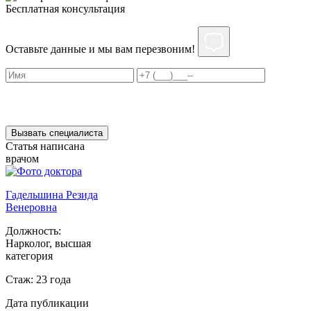
Бесплатная консультация
Оставьте данные и мы вам перезвоним!
Нажимая на кнопку ”Отправить”, Вы даёте своё
согласие
на
обработку персональных данных
Вызвать специалиста
Статья написана
врачом
Гадельшина Резида
Венеровна
Должность:
Нарколог, высшая
категория
Стаж:
23 года
Дата публикации