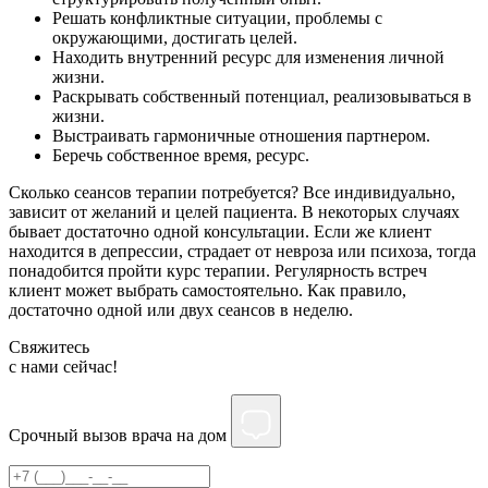
Решать конфликтные ситуации, проблемы с
окружающими, достигать целей.
Находить внутренний ресурс для изменения личной
жизни.
Раскрывать собственный потенциал, реализовываться в
жизни.
Выстраивать гармоничные отношения партнером.
Беречь собственное время, ресурс.
Сколько сеансов терапии потребуется? Все индивидуально,
зависит от желаний и целей пациента. В некоторых случаях
бывает достаточно одной консультации. Если же клиент
находится в депрессии, страдает от невроза или психоза, тогда
понадобится пройти курс терапии. Регулярность встреч
клиент может выбрать самостоятельно. Как правило,
достаточно одной или двух сеансов в неделю.
Свяжитесь
c нами сейчас!
Срочный вызов врача на дом