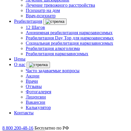
Лечение тревожного расстройства
Психиатр на дом
Врач-психиатр
Реабилитация
12 Шагов
Анонимная реабилитация наркозависимых
Реабилитация Day Top для наркозависимых
Социальная реабилитация наркозависимых
Реабилитация алкоголизма
Реабилитация наркозависимых
Цены
О нас
Часто задаваемые вопросы
Акции
Врачи
Отзывы
Фотогалерея
Лицензии
Вакансии
Калькулятор
Контакты
8 800 200-48-16
Бесплатно по РФ