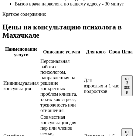
Вызов врача нарколога по вашему адресу - 30 минут
Краткое содержание:
Цены на консультацию психолога в
Махачкале
Наименование
Описание услуги
Для кого
Срок
Цена
услуги
Персональная
работа с
психологом,
направленная на
от
Для
Индивидуальная
решение
3
взрослых и
1 час
000
консультация
конкретных
подростков
₽
проблем клиента,
таких как стресс,
тревожность или
отношения.
Совместная
консультация для
пар или членов
от
семьи,