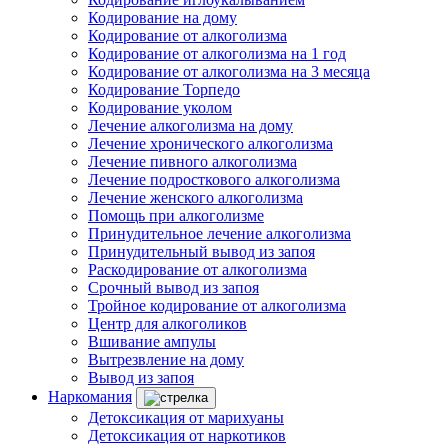
Кодирование на дому
Кодирование от алкоголизма
Кодирование от алкоголизма на 1 год
Кодирование от алкоголизма на 3 месяца
Кодирование Торпедо
Кодирование уколом
Лечение алкоголизма на дому
Лечение хронического алкоголизма
Лечение пивного алкоголизма
Лечение подросткового алкоголизма
Лечение женского алкоголизма
Помощь при алкоголизме
Принудительное лечение алкоголизма
Принудительный вывод из запоя
Раскодирование от алкоголизма
Срочный вывод из запоя
Тройное кодирование от алкоголизма
Центр для алкоголиков
Вшивание ампулы
Вытрезвление на дому
Вывод из запоя
Наркомания
Детоксикация от марихуаны
Детоксикация от наркотиков