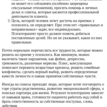
не может его соблазнять (особенно запрещены
сексуальные отношения), просить помощь в личных
делах и советы, которые касаются профессиональной
деятельности клиента.
Цель, которой человек хочет достичь на приемах у
психолога, он определяет. При этом нет «правильных и
неправильных» задач, все индивидуально.
Психотерапевт просто должен помочь добиться
поставленных целей. Но он не указывает, какие из них
правильные.
Почти нереально перечислить все трудности, которые можно
решить на приеме у психолога. Как минимум, можно
вылечить такие нарушения, как фобии, депрессии,
тревожность, различные нервозы. Плюс, консультации
помогают пережить возрастные кризисы, решить семейные
конфликты, сделать верный выбор, развить определенные
качеств личности и навык принятия собственных чувств.
Иногда на сеансы приходят люди, которые хотят поговорить о
горе утраты родственника, развитии эмоциональной сферы, о
поисках партнера для жизни. Результат психотерапии зависит
от навыков врача, готовности пациента работать над собой и
брать ответственность за собственные поступки, слова,
действия.