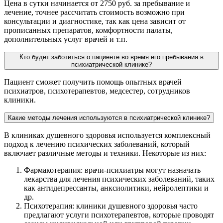
Цена в сутки начинается от 2750 руб. за пребывание и
лечение, точнее рассчитать стоимость возможно при
консультации и диагностике, так как цена зависит от
прописанных препаратов, комфортности палаты,
дополнительных услуг врачей и т.п.
Кто будет заботиться о пациенте во время его пребывания в
психиатрической клинике?
Пациент сможет получить помощь опытных врачей
психиатров, психотерапевтов, медсестер, сотрудников
клиники.
Какие методы лечения используются в психиатрической клинике?
В клиниках душевного здоровья используется комплексный
подход к лечению психических заболеваний, который
включает различные методы и техники. Некоторые из них:
Фармакотерапия: врачи-психиатры могут назначать
лекарства для лечения психических заболеваний, таких
как антидепрессанты, анксиолитики, нейролептики и
др.
Психотерапия: клиники душевного здоровья часто
предлагают услуги психотерапевтов, которые проводят