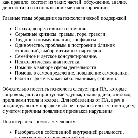
как правило, состоит из таких частей: обсуждение, анализ,
диагностика и использование методов коррекции.
Главные темы обращения за психологической поддержкой:
Страхи, депрессивные состояния.
Серьезные кризисы, травмы, горе, тревоги.
Трудности коммуникации, конфликты.
Одиночество, проблемы в построении близких
отношений, выбор интимных партнеров.
Семейное и детское консультирование.
Психологическая диагностика.
Помощь в выборе сферы деятельности.
Помощь в самоопределение, повышение самооценки.
Работа с физическими заболеваниями, фобиями.
Обязательно посетить психолога следует при ПА, которые
сопровождаются приступами удушья, тахикардией, ознобом,
приливами тепла и холода. Для избавления от ПА, врач в
индивидуальном порядке выберет терапевтическую методику,
с учетом причины появления признаков нарушения.
Психотерапевт помогает человеку:
Разобраться в собственной внутренней реальности,
структурировать полученный опыт.